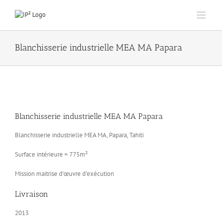
Passer
au
contenu
Blanchisserie industrielle MEA MA Papara
Blanchisserie industrielle MEA MA Papara
Blanchisserie industrielle MEA MA, Papara, Tahiti
Surface intérieure = 775m²
Mission maitrise d’œuvre d’exécution
Livraison
2013