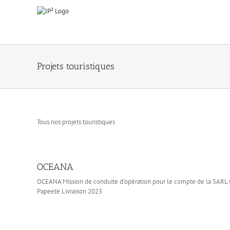
Passer
au
contenu
Projets touristiques
Tous nos projets touristiques
OCEANA
OCEANA Mission de conduite d’opération pour le compte de la SARL
Papeete Livraison 2023