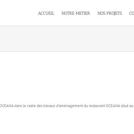
ACCUEIL
NOTRE METIER
NOS PROJETS
C
 OCEANA dans le cadre des travaux d’aménagement du restaurant OCEANA situé au