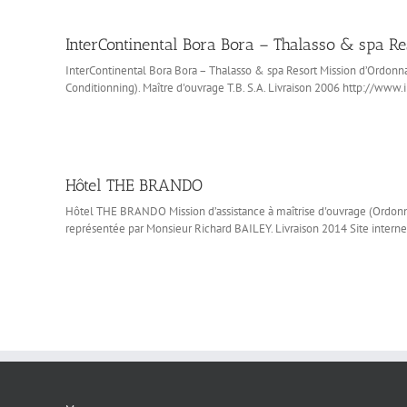
InterContinental Bora Bora – Thalasso & spa Re
InterContinental Bora Bora – Thalasso & spa Resort Mission d’Ordonna
Conditionning). Maître d'ouvrage T.B. S.A. Livraison 2006 http://ww
Hôtel THE BRANDO
Hôtel THE BRANDO Mission d’assistance à maîtrise d'ouvrage (Ordonnan
représentée par Monsieur Richard BAILEY. Livraison 2014 Site internet 