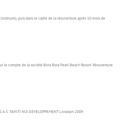
struire), puis dans le cadre de la réouverture après 10 mois de
ur le compte de la société Bora Bora Pearl Beach Resort. Réouverture
la S.A.S. TAHITI NUI DEVELOPPEMENT Livraison 2009