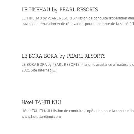
LE TIKEHAU by PEARL RESORTS
LE TIKEHAU by PEARL RESORTS Mission de conduite d’opération dans le
travaux de réparation et de rénovation, pour le compte de la socié
LE BORA BORA by PEARL RESORTS
LE BORA BORA by PEARL RESORTS Mission d’assistance à maitrise d’ouv
2021 Site internet [...]
Hôtel TAHITI NUI
Hôtel TAHITI NUI Mission de conduite d’opération pour la construc
www.hoteltahitinui.com