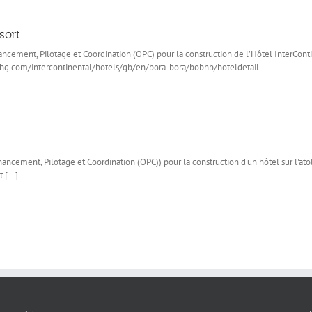
sort
ncement, Pilotage et Coordination (OPC) pour la construction de l’Hôtel InterCont
w.ihg.com/intercontinental/hotels/gb/en/bora-bora/bobhb/hoteldetail
cement, Pilotage et Coordination (OPC)) pour la construction d'un hôtel sur l'ato
[...]